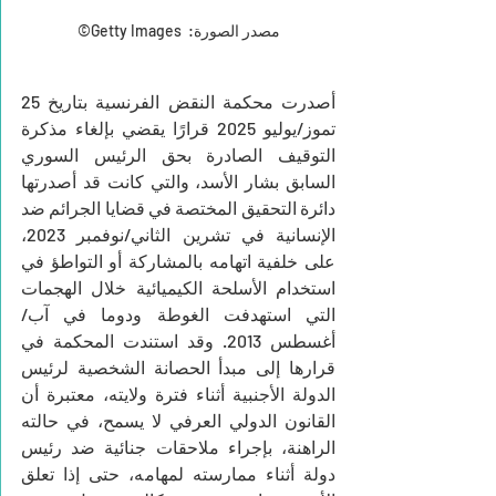
مصدر الصورة:  Getty Images©
أصدرت محكمة النقض الفرنسية بتاريخ 25 
تموز/يوليو 2025 قرارًا يقضي بإلغاء مذكرة 
التوقيف الصادرة بحق الرئيس السوري 
السابق بشار الأسد، والتي كانت قد أصدرتها 
دائرة التحقيق المختصة في قضايا الجرائم ضد 
الإنسانية في تشرين الثاني/نوفمبر 2023، 
على خلفية اتهامه بالمشاركة أو التواطؤ في 
استخدام الأسلحة الكيميائية خلال الهجمات 
التي استهدفت الغوطة ودوما في آب/
أغسطس 2013. وقد استندت المحكمة في 
قرارها إلى مبدأ الحصانة الشخصية لرئيس 
الدولة الأجنبية أثناء فترة ولايته، معتبرة أن 
القانون الدولي العرفي لا يسمح، في حالته 
الراهنة، بإجراء ملاحقات جنائية ضد رئيس 
دولة أثناء ممارسته لمهامه، حتى إذا تعلق 