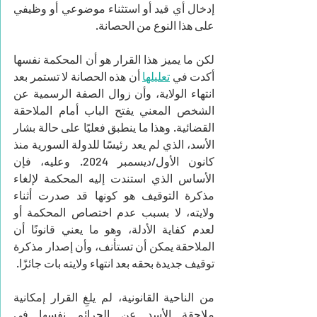
إدخال أي قيد أو استثناء موضوعي أو وظيفي 
على هذا النوع من الحصانة.
لكن ما يميز هذا القرار هو أن المحكمة نفسها 
أكدت في 
تعليلها
 أن هذه الحصانة لا تستمر بعد 
انتهاء الولاية، وأن زوال الصفة الرسمية عن 
الشخص المعني يفتح الباب أمام الملاحقة 
القضائية. وهذا ما ينطبق فعليًا على حالة بشار 
الأسد، الذي لم يعد رئيسًا للدولة السورية منذ 
كانون الأول/ديسمبر 2024. وعليه، فإن 
الأساس الذي استندت إليه المحكمة لإلغاء 
مذكرة التوقيف هو كونها قد صدرت أثناء 
ولايته، لا بسبب عدم اختصاص المحكمة أو 
لعدم كفاية الأدلة، وهو ما يعني قانونًا أن 
الملاحقة يمكن أن تستأنف، وأن إصدار مذكرة 
توقيف جديدة بحقه بعد انتهاء ولايته بات جائزًا.
من الناحية القانونية، لم يلغِ القرار إمكانية 
ملاحقة الأسد عن الجرائم نفسها في 