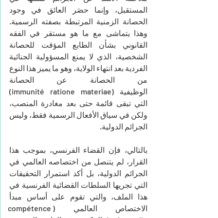
المستقبل، وإنما حصَر العائق في وجود 
الحصانة الزمنية المرتبطة بصفته الرسمية. 
وهذا يتماشى مع ما هو مستقر في الفقه 
القانوني بشأن الطابع المؤقت للحصانة 
الشخصية، الذي لا يمنع المسؤولية الجنائية 
الفردية بعد انتهاء الولاية، وهو ما يميز هذا النوع 
من الحصانة عن الحصانة 
الوظيفية (immunité ratione materiae) 
التي تبقى قائمة حتى بعد مغادرة المنصب، 
ولكن في سياق الأفعال الرسمية فقط، وليس 
الجرائم الدولية.
بالتالي، فإن القضاء الفرنسي، بموجب هذا 
القرار، لم يتنصل من اختصاصه العالمي في 
الجرائم الدولية، بل أكد استمرار التحقيقات 
التي تجريها السلطات القضائية الفرنسية في 
هذا الملف، والتي تقوم على أساس مبدأ 
الاختصاص العالمي (compétence 