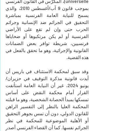
universelle)، المكرّس في القانون الفرنسي 
بموجب قانون 9 آب/أغسطس 2010، والذي 
يسمح للنيابة العامة الفرنسية بمباشرة 
التحقيق في الجرائم ضد الإنسانية وجرائم 
الحرب حتى وإن لم تقع على الأراضي 
الفرنسية أو لم يكن مرتكبوها أو ضحاياها 
فرنسيين، شريطة توافر بعض الضمانات 
القانونية والإجرائية، وهو ما تحقق بالفعل في 
هذه القضية.
وقد سبق لمحكمة الاستئناف في باريس أن 
أيدت قانونية مذكرة التوقيف في حزيران/
يونيو 2024، غير أن النيابة العامة استأنفت 
القرار أمام محكمة النقض على أساس 
تمسكها بمبدأ الحصانة الشخصية، وهو ما قبلته 
المحكمة العليا بالنظر إلى التفسير الراهن 
للقانون الدولي، دون أن تمس بجوهر التحقيق 
أو الأهلية الموضوعية للمحكمة في نظر 
الجرائم نفسها. كما أن القضاء الفرنسي أصدر 