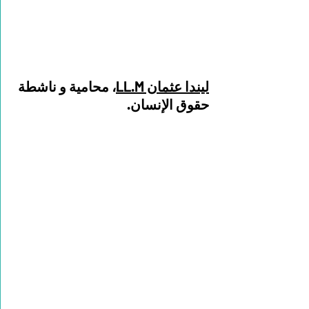
ليندا عثمان LL.M
، محامية و ناشطة 
حقوق الإنسان.