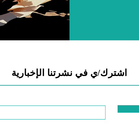
اشترك/ي في نشرتنا الإخبارية