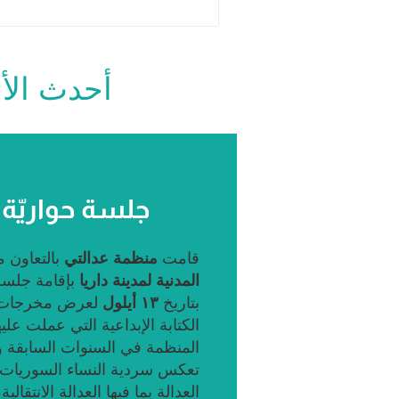
أحدث الأخ
جلسة حواريّة
قامت
منظمة عدالتي
بالتعاون 
المدنية لمدينة داريا
بإقامة جلسة
بتاريخ
١٣ أيلول
لعرض مخرجات
الكتابة الإبداعية التي عملت عليه
المنظمة في السنوات السابقة و
تعكس سردية النساء السوريات
العدالة بما فيها العدالة الانتقالي