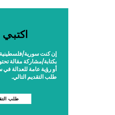
اكتبي م
إن كنت سورية
/
فلسطينية 
بكتابة
/
مشاركة مقالة تحت
أو رؤية عامة للعدالة في س
طلب التقديم التالي.
طلب التق