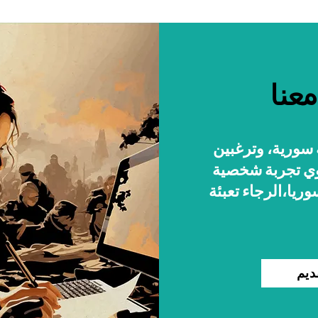
عنا
سورية، وترغبين
وي تجربة شخصية
وريا،الرجاء تعبئة
ديم