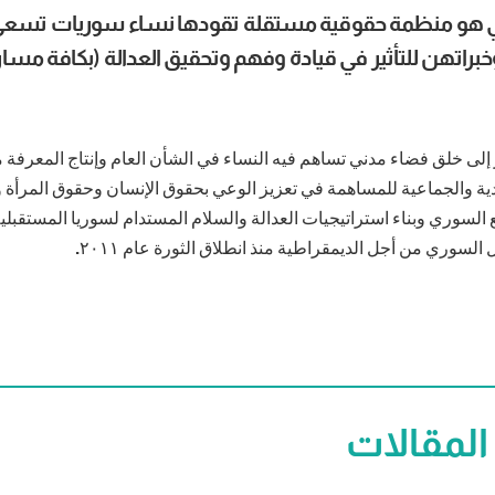
تي هو منظمة حقوقية مستقلة تقودها نساء سوريات تسعى
راتهن للتأثير في قيادة وفهم وتحقيق العدالة (بكافة مسار
إلى خلق فضاء مدني تساهم فيه النساء في الشأن العام وإنتاج المعرفة 
دية والجماعية للمساهمة في تعزيز الوعي بحقوق الإنسان وحقوق المرأة 
 السوري وبناء استراتيجيات العدالة والسلام المستدام لسوريا المستقب
السوري من أجل الديمقراطية منذ انطلاق الثورة عام ٢٠١١.
المقالات