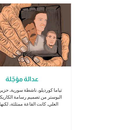
عدالة مؤجّلة
البوستر من تصميم رسامة الكاريكات
العلي. كانت القاعة ممتلئة، لكنها
صاخبة. كان هناك...